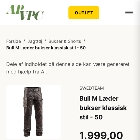
OUTLET
Forside
/
Jagttøj
/
Bukser & Shorts
/
Bull M Læder bukser klassisk stil - 50
Dele af indholdet på denne side kan være genereret
med hjælp fra AI.
SWEDTEAM
Bull M Læder
bukser klassisk
stil - 50
1.999,00