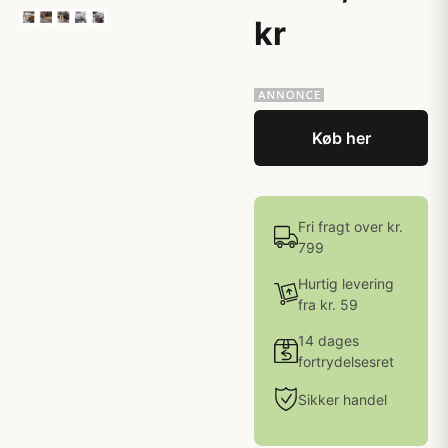
kr
Køb her
Fri fragt over kr.
799
Hurtig levering
fra kr. 59
14 dages
fortrydelsesret
Sikker handel