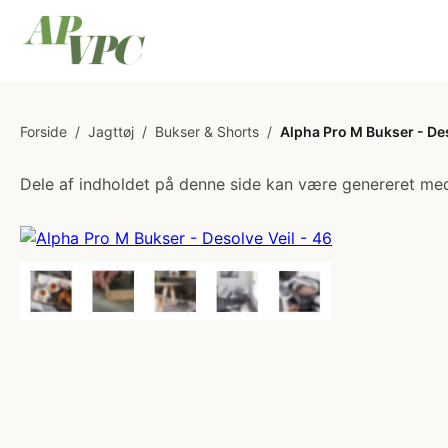
Forside
/
Jagttøj
/
Bukser & Shorts
/
Alpha Pro M Bukser - Des
Dele af indholdet på denne side kan være genereret med