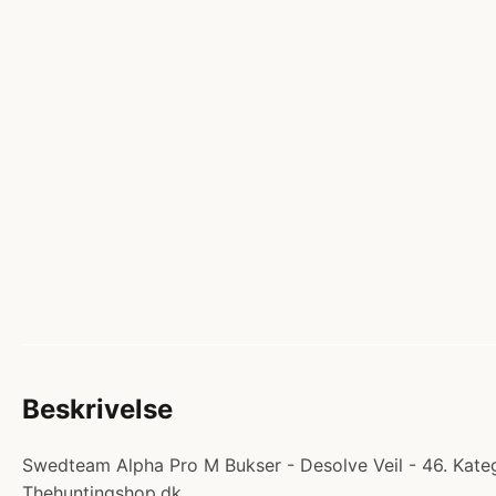
Beskrivelse
Swedteam Alpha Pro M Bukser - Desolve Veil - 46. Katego
Thehuntingshop.dk.