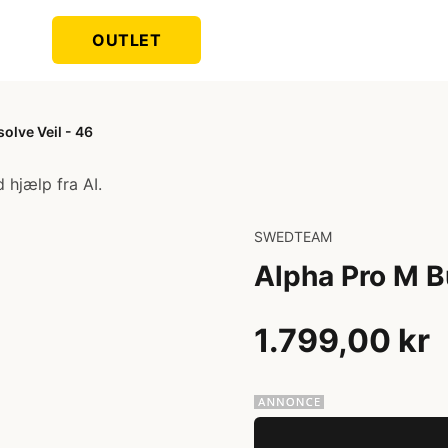
OUTLET
olve Veil - 46
 hjælp fra AI.
SWEDTEAM
Alpha Pro M B
1.799,00 kr