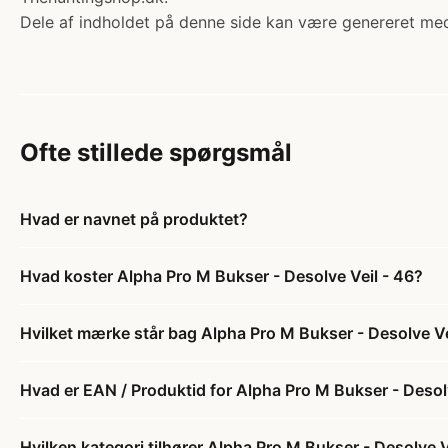
Dele af indholdet på denne side kan være genereret med
Ofte stillede spørgsmål
Hvad er navnet på produktet?
Hvad koster Alpha Pro M Bukser - Desolve Veil - 46?
Hvilket mærke står bag Alpha Pro M Bukser - Desolve Ve
Hvad er EAN / Produktid for Alpha Pro M Bukser - Desol
Hvilken kategori tilhører Alpha Pro M Bukser - Desolve V