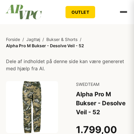
OUTLET
Forside
/
Jagttøj
/
Bukser & Shorts
/
Alpha Pro M Bukser - Desolve Veil - 52
Dele af indholdet på denne side kan være genereret
med hjælp fra AI.
SWEDTEAM
Alpha Pro M
Bukser - Desolve
Veil - 52
1.799,00