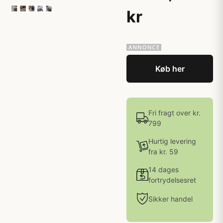
kr
Køb her
Fri fragt over kr.
799
Hurtig levering
fra kr. 59
14 dages
fortrydelsesret
Sikker handel