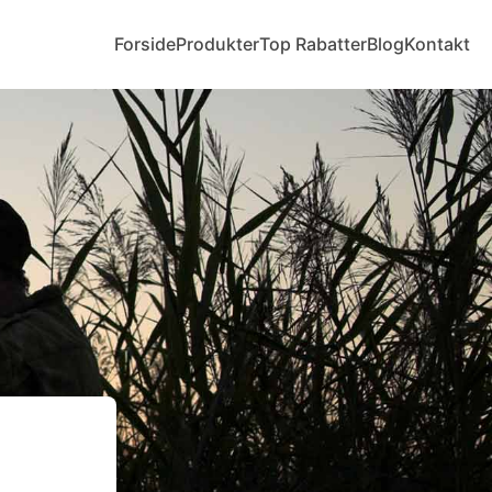
Forside
Produkter
Top Rabatter
Blog
Kontakt