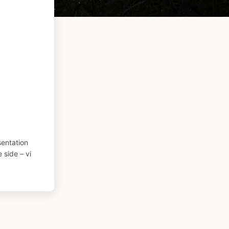
entation
 side – vi