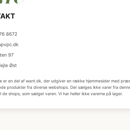
TAKT
876 8672
apvpc.dk
ten 97
ejle Øst
e er en del af want.dk, der udgiver en række hjemmesider med præs
åede produkter fra diverse webshops. Der sælges ikke varer fra denne
il de shops, som sælger varen. Vi har heller ikke varerne på lager.