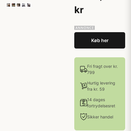
kr
Køb her
Fri fragt over kr.
799
Hurtig levering
fra kr. 59
14 dages
fortrydelsesret
Sikker handel