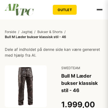
OUTLET
Forside
/
Jagttøj
/
Bukser & Shorts
/
Bull M Læder bukser klassisk stil - 46
Dele af indholdet på denne side kan være genereret
med hjælp fra AI.
SWEDTEAM
Bull M Læder
bukser klassisk
stil - 46
1.999,00