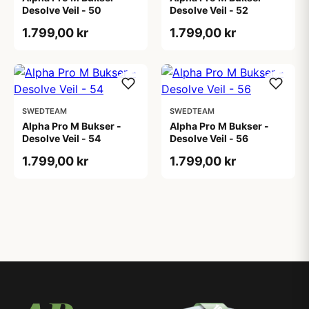
Desolve Veil - 50
Desolve Veil - 52
1.799,00 kr
1.799,00 kr
SWEDTEAM
SWEDTEAM
Alpha Pro M Bukser -
Alpha Pro M Bukser -
Desolve Veil - 54
Desolve Veil - 56
1.799,00 kr
1.799,00 kr