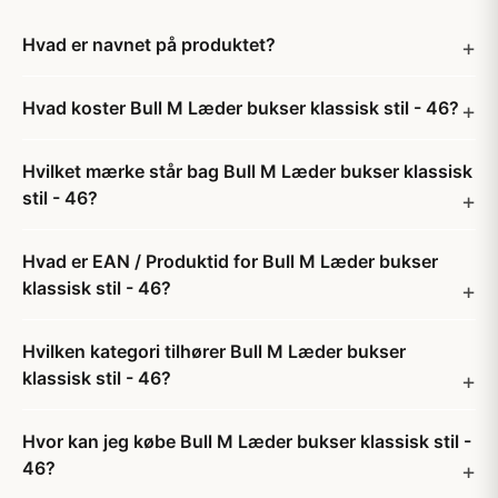
Hvad er navnet på produktet?
Hvad koster Bull M Læder bukser klassisk stil - 46?
Hvilket mærke står bag Bull M Læder bukser klassisk
stil - 46?
Hvad er EAN / Produktid for Bull M Læder bukser
klassisk stil - 46?
Hvilken kategori tilhører Bull M Læder bukser
klassisk stil - 46?
Hvor kan jeg købe Bull M Læder bukser klassisk stil -
46?