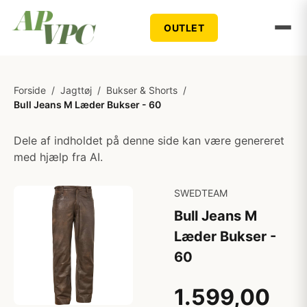
OUTLET
Forside
/
Jagttøj
/
Bukser & Shorts
/
Bull Jeans M Læder Bukser - 60
Dele af indholdet på denne side kan være genereret
med hjælp fra AI.
SWEDTEAM
Bull Jeans M
Læder Bukser -
60
1.599,00