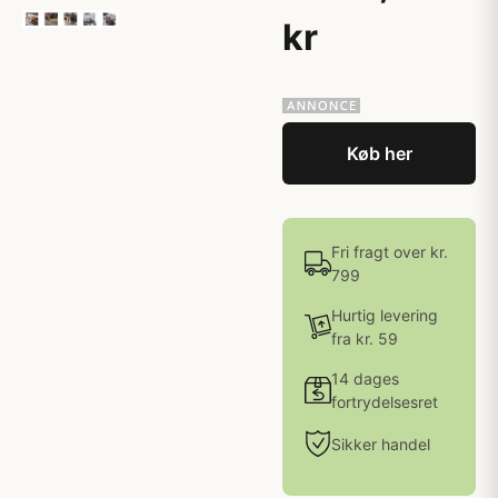
kr
Køb her
Fri fragt over kr.
799
Hurtig levering
fra kr. 59
14 dages
fortrydelsesret
Sikker handel