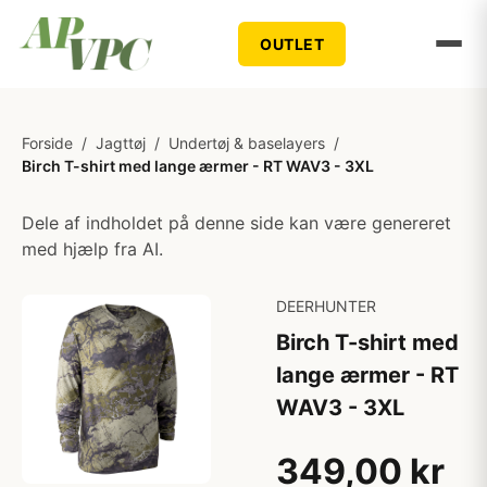
OUTLET
Forside
/
Jagttøj
/
Undertøj & baselayers
/
Birch T-shirt med lange ærmer - RT WAV3 - 3XL
Dele af indholdet på denne side kan være genereret
med hjælp fra AI.
DEERHUNTER
Birch T-shirt med
lange ærmer - RT
WAV3 - 3XL
349,00 kr