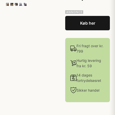
Køb her
Fri fragt over kr.
799
Hurtig levering
fra kr. 59
14 dages
fortrydelsesret
Sikker handel