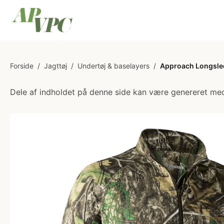
Forside
/
Jagttøj
/
Undertøj & baselayers
/
Approach Longslee
Dele af indholdet på denne side kan være genereret med