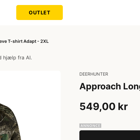
OUTLET
ve T-shirt Adapt - 2XL
 hjælp fra AI.
DEERHUNTER
Approach Long
549,00 kr