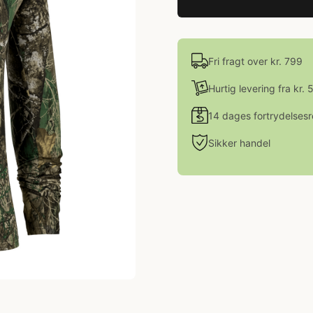
Fri fragt over kr. 799
Hurtig levering fra kr. 
14 dages fortrydelsesr
Sikker handel