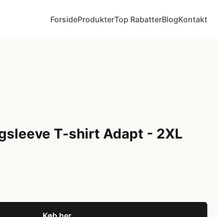
Forside
Produkter
Top Rabatter
Blog
Kontakt
sleeve T-shirt Adapt - 2XL
Køb her