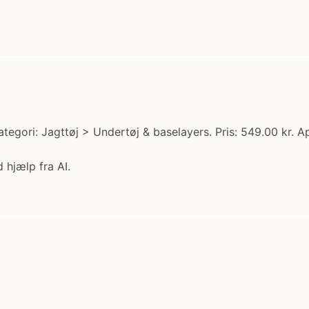
tegori: Jagttøj > Undertøj & baselayers. Pris: 549.00 kr. 
 hjælp fra AI.