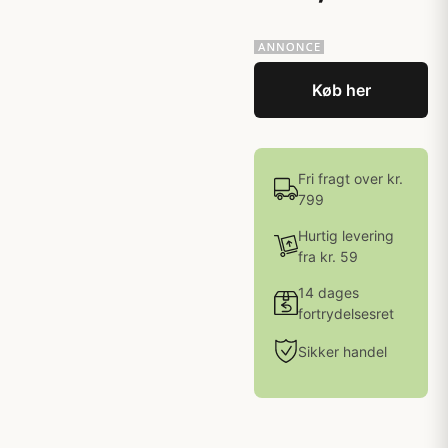
Køb her
Fri fragt over kr.
799
Hurtig levering
fra kr. 59
14 dages
fortrydelsesret
Sikker handel