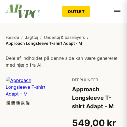
OUTLET
Forside
/
Jagttøj
/
Undertøj & baselayers
/
Approach Longsleeve T-shirt Adapt - M
Dele af indholdet på denne side kan være genereret
med hjælp fra AI.
DEERHUNTER
Approach
Longsleeve T-
shirt Adapt - M
549,00 kr