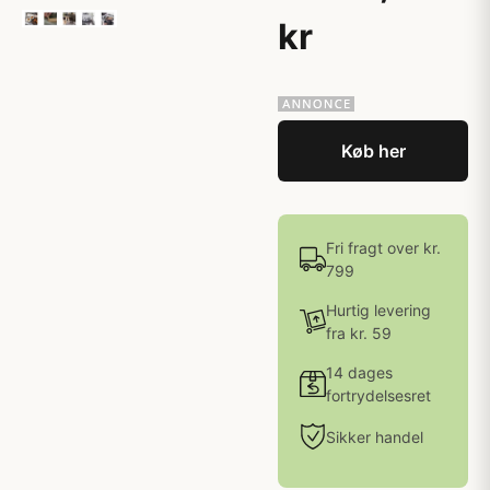
kr
Køb her
Fri fragt over kr.
799
Hurtig levering
fra kr. 59
14 dages
fortrydelsesret
Sikker handel