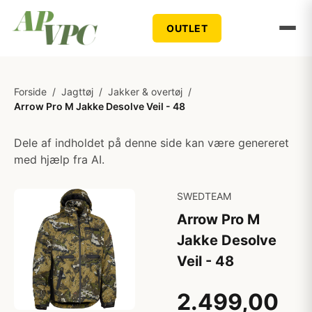
OUTLET
Forside
/
Jagttøj
/
Jakker & overtøj
/
Arrow Pro M Jakke Desolve Veil - 48
Dele af indholdet på denne side kan være genereret
med hjælp fra AI.
SWEDTEAM
Arrow Pro M
Jakke Desolve
Veil - 48
2.499,00