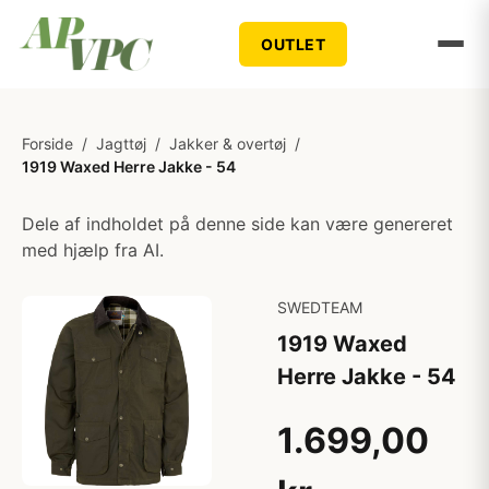
OUTLET
Forside
/
Jagttøj
/
Jakker & overtøj
/
1919 Waxed Herre Jakke - 54
Dele af indholdet på denne side kan være genereret
med hjælp fra AI.
SWEDTEAM
1919 Waxed
Herre Jakke - 54
1.699,00