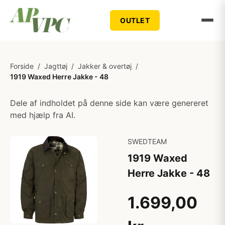
OUTLET
Forside
/
Jagttøj
/
Jakker & overtøj
/
1919 Waxed Herre Jakke - 48
Dele af indholdet på denne side kan være genereret
med hjælp fra AI.
SWEDTEAM
1919 Waxed
Herre Jakke - 48
1.699,00