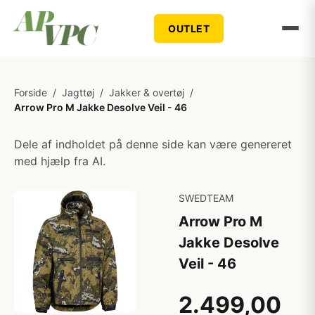
OUTLET
Forside
/
Jagttøj
/
Jakker & overtøj
/
Arrow Pro M Jakke Desolve Veil - 46
Dele af indholdet på denne side kan være genereret
med hjælp fra AI.
SWEDTEAM
Arrow Pro M
Jakke Desolve
Veil - 46
2.499,00