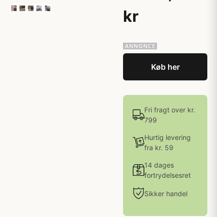
kr
Køb her
Fri fragt over kr.
799
Hurtig levering
fra kr. 59
14 dages
fortrydelsesret
Sikker handel