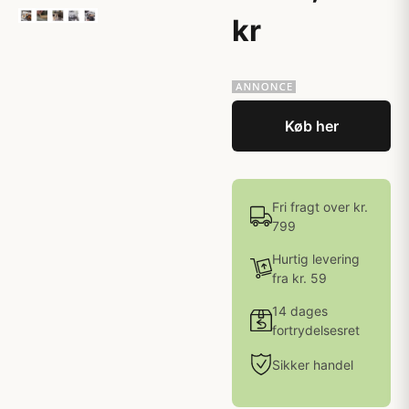
kr
Køb her
Fri fragt over kr.
799
Hurtig levering
fra kr. 59
14 dages
fortrydelsesret
Sikker handel