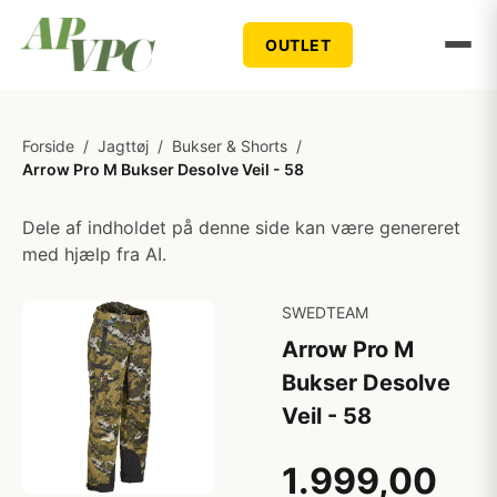
OUTLET
Forside
/
Jagttøj
/
Bukser & Shorts
/
Arrow Pro M Bukser Desolve Veil - 58
Dele af indholdet på denne side kan være genereret
med hjælp fra AI.
SWEDTEAM
Arrow Pro M
Bukser Desolve
Veil - 58
1.999,00