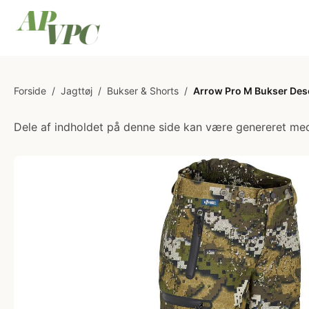
Forside
/
Jagttøj
/
Bukser & Shorts
/
Arrow Pro M Bukser Deso
Dele af indholdet på denne side kan være genereret med