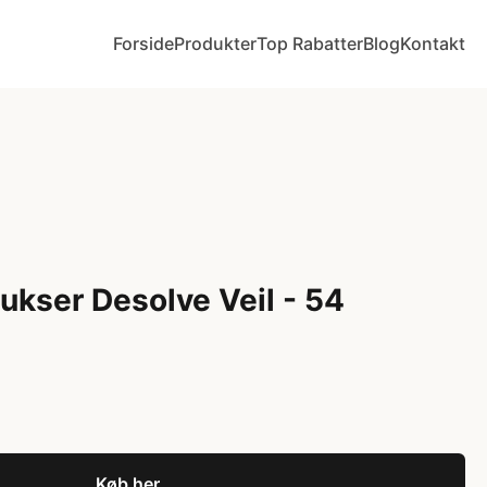
Forside
Produkter
Top Rabatter
Blog
Kontakt
ukser Desolve Veil - 54
Køb her