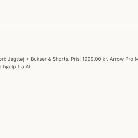
i: Jagttøj > Bukser & Shorts. Pris: 1999.00 kr. Arrow Pro 
 hjælp fra AI.