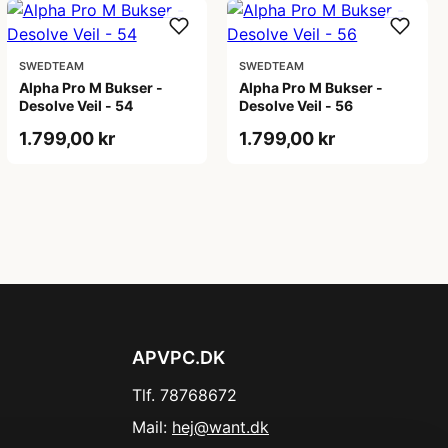
SWEDTEAM
SWEDTEAM
Alpha Pro M Bukser -
Alpha Pro M Bukser -
Desolve Veil - 54
Desolve Veil - 56
1.799,00 kr
1.799,00 kr
APVPC.DK
Tlf. 78768672
Mail:
hej@want.dk