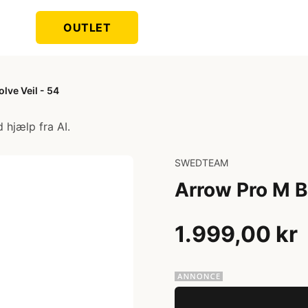
OUTLET
lve Veil - 54
 hjælp fra AI.
SWEDTEAM
Arrow Pro M B
1.999,00 kr