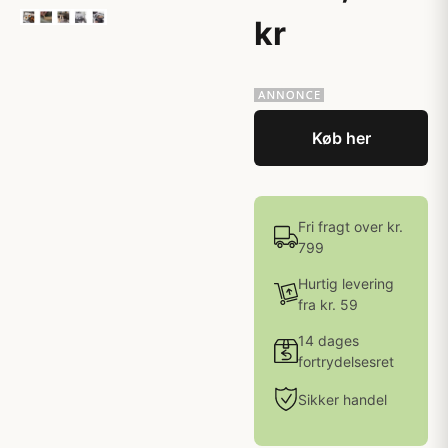
kr
Køb her
Fri fragt over kr.
799
Hurtig levering
fra kr. 59
14 dages
fortrydelsesret
Sikker handel