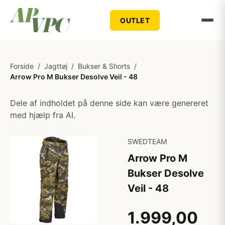
OUTLET
Forside
/
Jagttøj
/
Bukser & Shorts
/
Arrow Pro M Bukser Desolve Veil - 48
Dele af indholdet på denne side kan være genereret
med hjælp fra AI.
SWEDTEAM
Arrow Pro M
Bukser Desolve
Veil - 48
1.999,00