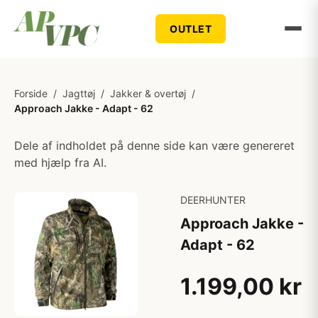
OUTLET
Forside
/
Jagttøj
/
Jakker & overtøj
/
Approach Jakke - Adapt - 62
Dele af indholdet på denne side kan være genereret
med hjælp fra AI.
DEERHUNTER
Approach Jakke -
Adapt - 62
1.199,00 kr