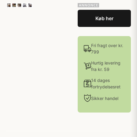
Køb her
Fri fragt over kr.
799
Hurtig levering
fra kr. 59
14 dages
fortrydelsesret
Sikker handel