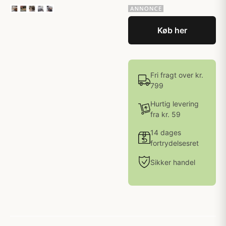
Køb her
Fri fragt over kr.
799
Hurtig levering
fra kr. 59
14 dages
fortrydelsesret
Sikker handel