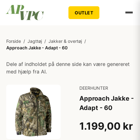
OUTLET
Forside
/
Jagttøj
/
Jakker & overtøj
/
Approach Jakke - Adapt - 60
Dele af indholdet på denne side kan være genereret
med hjælp fra AI.
DEERHUNTER
Approach Jakke -
Adapt - 60
1.199,00 kr