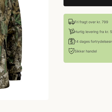
Fri fragt over kr. 799
Hurtig levering fra kr. 
14 dages fortrydelsesr
Sikker handel