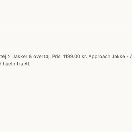
tøj > Jakker & overtøj. Pris: 1199.00 kr. Approach Jakke -
 hjælp fra AI.