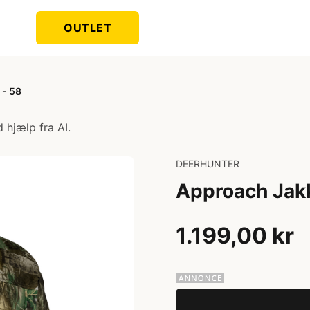
OUTLET
 - 58
 hjælp fra AI.
DEERHUNTER
Approach Jakk
1.199,00 kr