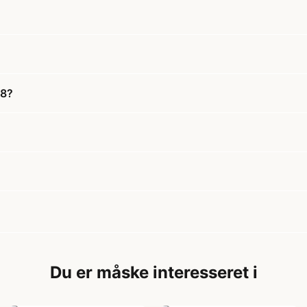
58?
Du er måske interesseret i