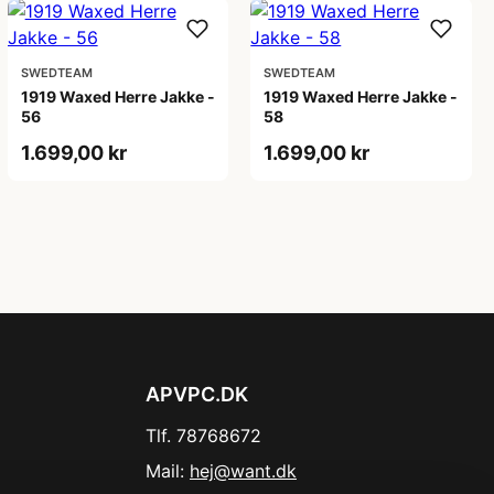
SWEDTEAM
SWEDTEAM
1919 Waxed Herre Jakke -
1919 Waxed Herre Jakke -
56
58
1.699,00 kr
1.699,00 kr
APVPC.DK
Tlf. 78768672
Mail:
hej@want.dk