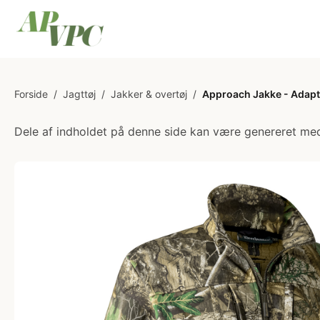
Forside
/
Jagttøj
/
Jakker & overtøj
/
Approach Jakke - Adapt
Dele af indholdet på denne side kan være genereret med