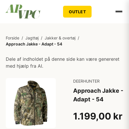
OUTLET
Forside
/
Jagttøj
/
Jakker & overtøj
/
Approach Jakke - Adapt - 54
Dele af indholdet på denne side kan være genereret
med hjælp fra AI.
DEERHUNTER
Approach Jakke -
Adapt - 54
1.199,00 kr