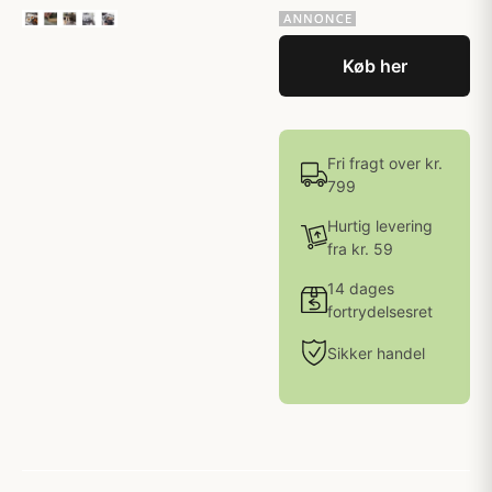
Køb her
Fri fragt over kr.
799
Hurtig levering
fra kr. 59
14 dages
fortrydelsesret
Sikker handel