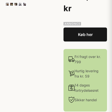
kr
Køb her
Fri fragt over kr.
799
Hurtig levering
fra kr. 59
14 dages
fortrydelsesret
Sikker handel