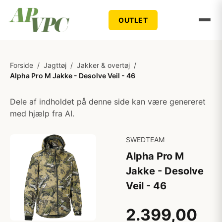
OUTLET
Forside
/
Jagttøj
/
Jakker & overtøj
/
Alpha Pro M Jakke - Desolve Veil - 46
Dele af indholdet på denne side kan være genereret
med hjælp fra AI.
SWEDTEAM
Alpha Pro M
Jakke - Desolve
Veil - 46
2.399,00