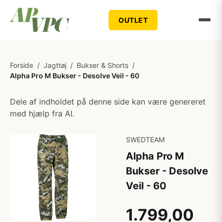
OUTLET
Forside
/
Jagttøj
/
Bukser & Shorts
/
Alpha Pro M Bukser - Desolve Veil - 60
Dele af indholdet på denne side kan være genereret
med hjælp fra AI.
SWEDTEAM
Alpha Pro M
Bukser - Desolve
Veil - 60
1.799,00