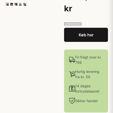
kr
Køb her
Fri fragt over kr.
799
Hurtig levering
fra kr. 59
14 dages
fortrydelsesret
Sikker handel