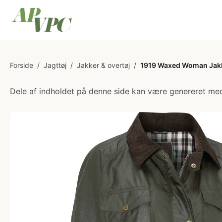
Forside
/
Jagttøj
/
Jakker & overtøj
/
1919 Waxed Woman Jakk
Dele af indholdet på denne side kan være genereret med