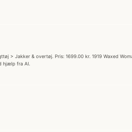
tøj > Jakker & overtøj. Pris: 1699.00 kr. 1919 Waxed Wom
 hjælp fra AI.