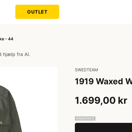
OUTLET
e - 44
 hjælp fra AI.
SWEDTEAM
1919 Waxed W
1.699,00 kr