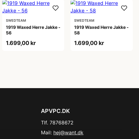
SWEDTEAM
SWEDTEAM
1919 Waxed Herre Jakke -
1919 Waxed Herre Jakke -
56
58
1.699,00 kr
1.699,00 kr
APVPC.DK
Tlf. 78768672
Mail:
hej@want.dk