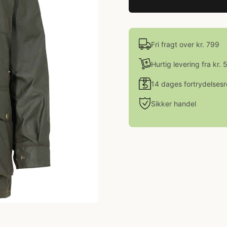
Fri fragt over kr. 799
Hurtig levering fra kr. 
14 dages fortrydelsesr
Sikker handel