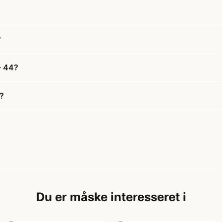
?
- 44?
?
Du er måske interesseret i