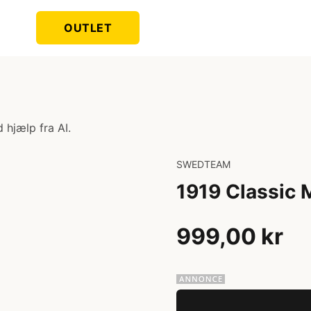
OUTLET
 hjælp fra AI.
SWEDTEAM
1919 Classic 
999,00 kr