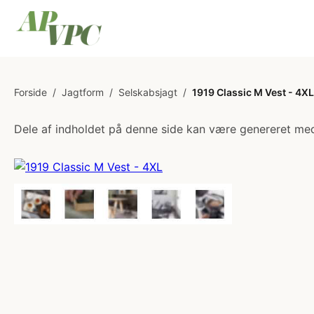
Forside
/
Jagtform
/
Selskabsjagt
/
1919 Classic M Vest - 4XL
Dele af indholdet på denne side kan være genereret med