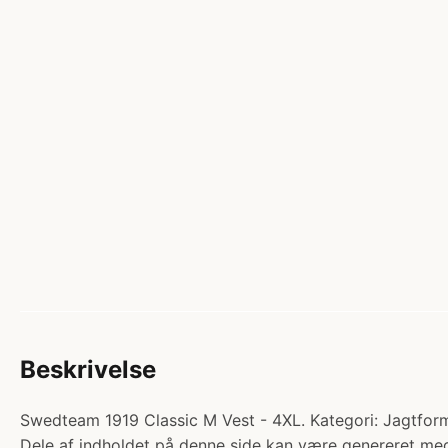
Beskrivelse
Swedteam 1919 Classic M Vest - 4XL. Kategori: Jagtform
Dele af indholdet på denne side kan være genereret med