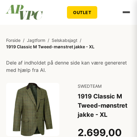
OUTLET
Forside
/
Jagtform
/
Selskabsjagt
/
1919 Classic M Tweed-mønstret jakke - XL
Dele af indholdet på denne side kan være genereret
med hjælp fra AI.
SWEDTEAM
1919 Classic M
Tweed-mønstret
jakke - XL
2.699,00