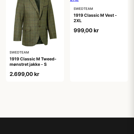
SWEDTEAM
1919 Classic M Vest -
2XL
999,00 kr
SWEDTEAM
1919 Classic M Tweed-
mønstret jakke - S
2.699,00 kr