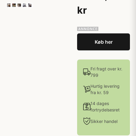
kr
Køb her
Fri fragt over kr.
799
Hurtig levering
fra kr. 59
14 dages
fortrydelsesret
Sikker handel