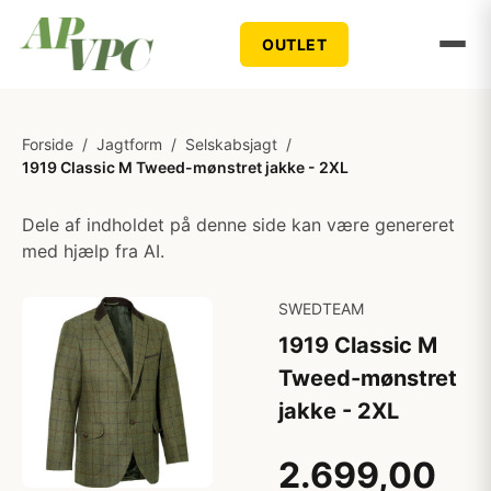
OUTLET
Forside
/
Jagtform
/
Selskabsjagt
/
1919 Classic M Tweed-mønstret jakke - 2XL
Dele af indholdet på denne side kan være genereret
med hjælp fra AI.
SWEDTEAM
1919 Classic M
Tweed-mønstret
jakke - 2XL
2.699,00