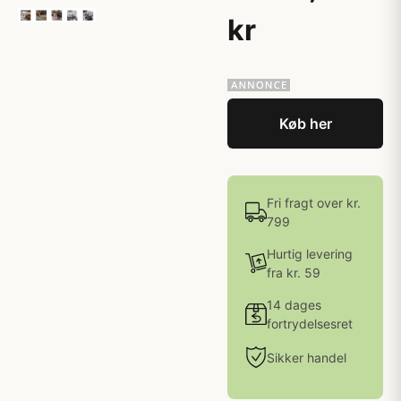
kr
Køb her
Fri fragt over kr.
799
Hurtig levering
fra kr. 59
14 dages
fortrydelsesret
Sikker handel