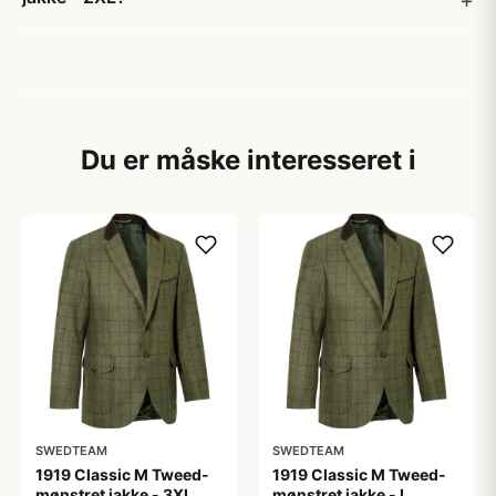
Du er måske interesseret i
SWEDTEAM
SWEDTEAM
1919 Classic M Tweed-
1919 Classic M Tweed-
mønstret jakke - 3XL
mønstret jakke - L