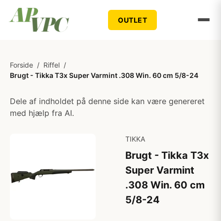
OUTLET
Forside
/
Riffel
/
Brugt - Tikka T3x Super Varmint .308 Win. 60 cm 5/8-24
Dele af indholdet på denne side kan være genereret
med hjælp fra AI.
TIKKA
Brugt - Tikka T3x
Super Varmint
.308 Win. 60 cm
5/8-24