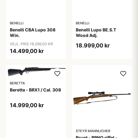
BENELLI
BENELLI
Benelli CBA Lupo 308
Benelli Lupo BE.S.T
Win.
Wood Adj.
VEJL. PRIS 18.299,00 KR
18.999,00 kr
14.499,00 kr
BERETTA
Beretta - BRX1 / Cal. 308
14.999,00 kr
STEYR MANNLICHER
Brugt - BRNO riffel -