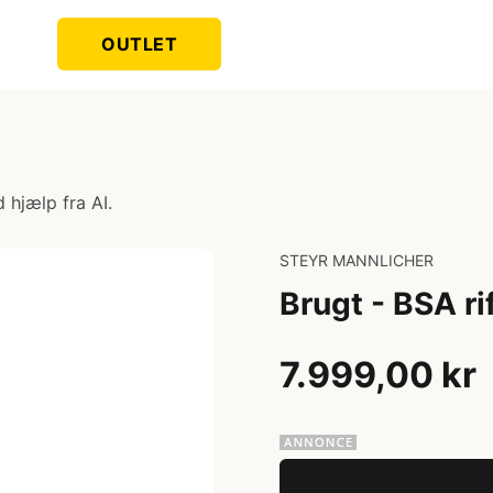
OUTLET
 hjælp fra AI.
STEYR MANNLICHER
Brugt - BSA ri
7.999,00 kr