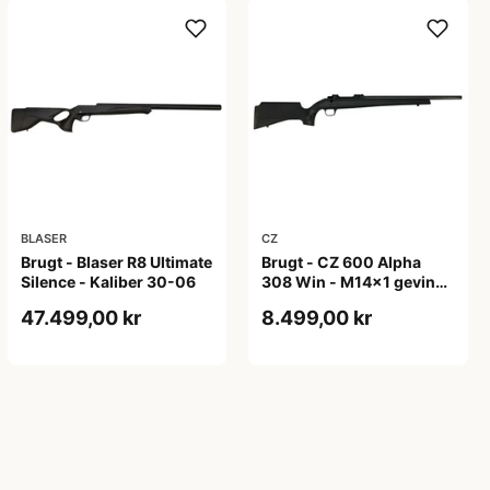
BLASER
CZ
Brugt - Blaser R8 Ultimate
Brugt - CZ 600 Alpha
Silence - Kaliber 30-06
308 Win - M14x1 gevind
til lyddæmper
47.499,00 kr
8.499,00 kr