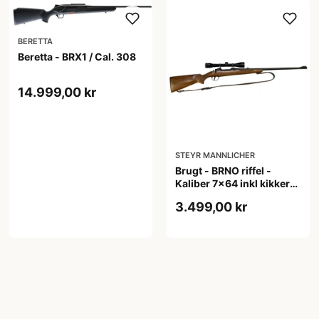
BERETTA
Beretta - BRX1 / Cal. 308
14.999,00 kr
STEYR MANNLICHER
Brugt - BRNO riffel -
Kaliber 7x64 inkl kikkert
+ rem
3.499,00 kr