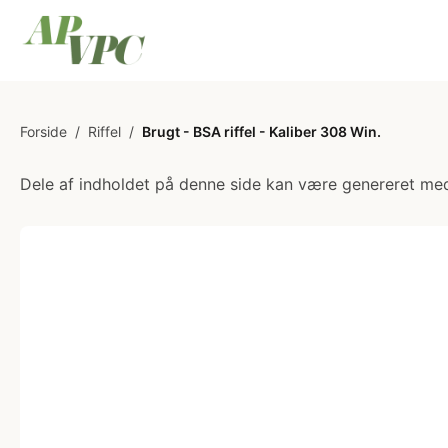
Forside
/
Riffel
/
Brugt - BSA riffel - Kaliber 308 Win.
Dele af indholdet på denne side kan være genereret med