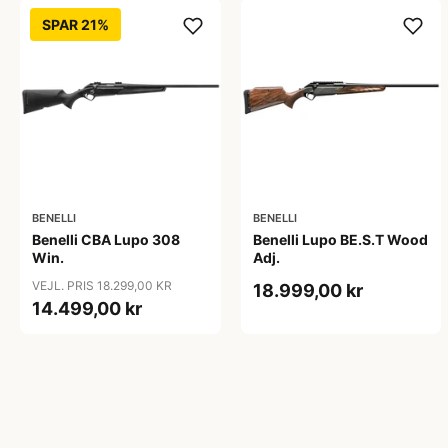
SPAR 21%
BENELLI
BENELLI
Benelli CBA Lupo 308
Benelli Lupo BE.S.T Wood
Win.
Adj.
VEJL. PRIS 18.299,00 KR
18.999,00 kr
14.499,00 kr