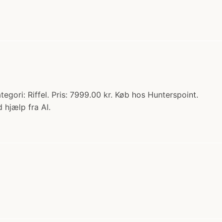
tegori: Riffel. Pris: 7999.00 kr. Køb hos Hunterspoint.
 hjælp fra AI.