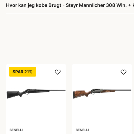
Hvor kan jeg købe Brugt - Steyr Mannlicher 308 Win. + 
SPAR 21%
BENELLI
BENELLI