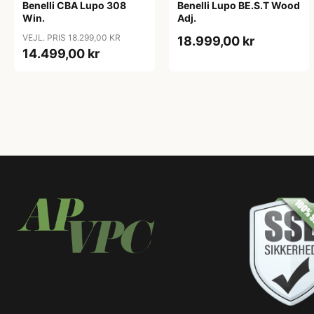
Benelli CBA Lupo 308
Benelli Lupo BE.S.T Wood
Win.
Adj.
VEJL. PRIS 18.299,00 KR
18.999,00 kr
14.499,00 kr