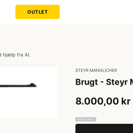
OUTLET
 hjælp fra AI.
STEYR MANNLICHER
Brugt - Steyr
8.000,00 kr