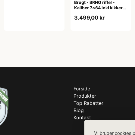
Brugt - BRNO riffel -
Kaliber 7x64 inkl kikkert
+ rem
3.499,00 kr
Forside
Produkter
Top Rabatter
Blog
Kontakt
Vi bruger cookies p