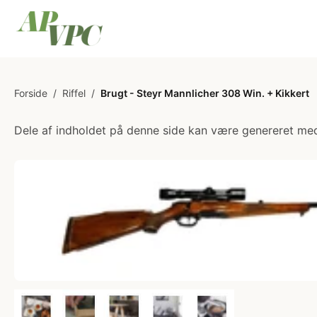
Forside
/
Riffel
/
Brugt - Steyr Mannlicher 308 Win. + Kikkert
Dele af indholdet på denne side kan være genereret med