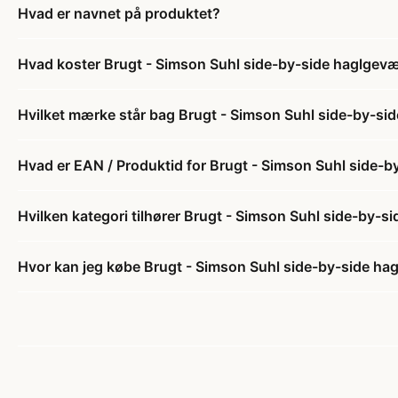
Hvad er navnet på produktet?
Hvad koster Brugt - Simson Suhl side-by-side haglgevæ
Hvilket mærke står bag Brugt - Simson Suhl side-by-sid
Hvad er EAN / Produktid for Brugt - Simson Suhl side-b
Hvilken kategori tilhører Brugt - Simson Suhl side-by-s
Hvor kan jeg købe Brugt - Simson Suhl side-by-side hag