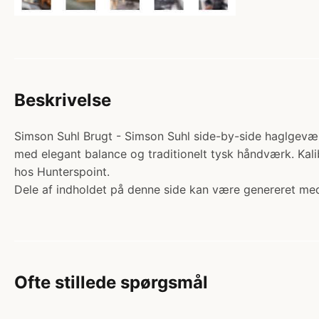
Beskrivelse
Simson Suhl Brugt - Simson Suhl side-by-side haglgevær 
med elegant balance og traditionelt tysk håndværk. Kalib
hos Hunterspoint.
Dele af indholdet på denne side kan være genereret med
Ofte stillede spørgsmål