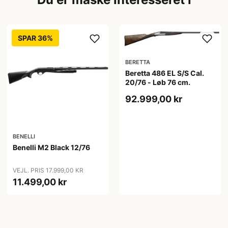
SPAR 36%
BERETTA
Beretta 486 EL S/S Cal.
20/76 - Løb 76 cm.
92.999,00 kr
BENELLI
Benelli M2 Black 12/76
VEJL. PRIS 17.999,00 KR
11.499,00 kr