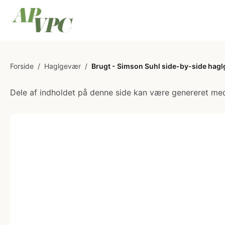
Forside
/
Haglgevær
/
Brugt - Simson Suhl side-by-side hagl
Dele af indholdet på denne side kan være genereret med