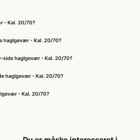
r - Kal. 20/70?
e haglgevær - Kal. 20/70?
y-side haglgevær - Kal. 20/70?
ide haglgevær - Kal. 20/70?
lgevær - Kal. 20/70?
Du er måske interesseret i