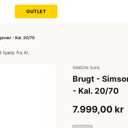
OUTLET
gevær - Kal. 20/70
 hjælp fra AI.
SIMSON SUHL
Brugt - Simso
- Kal. 20/70
7.999,00 kr