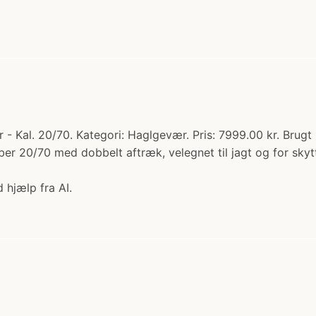
- Kal. 20/70. Kategori: Haglgevær. Pris: 7999.00 kr. Brugt
er 20/70 med dobbelt aftræk, velegnet til jagt og for skyt
 hjælp fra AI.