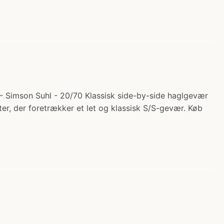
 - Simson Suhl - 20/70 Klassisk side-by-side haglgevær
ter, der foretrækker et let og klassisk S/S-gevær. Køb