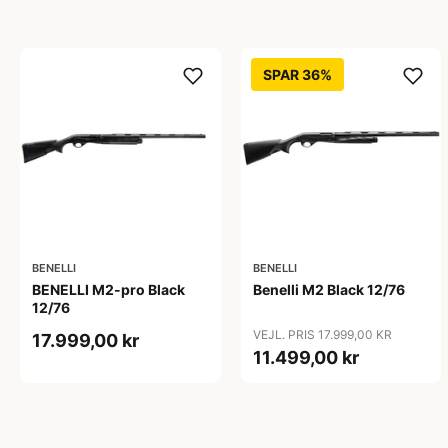
SPAR 36%
BENELLI
BENELLI
BENELLI M2-pro Black
Benelli M2 Black 12/76
12/76
VEJL. PRIS 17.999,00 KR
17.999,00 kr
11.499,00 kr