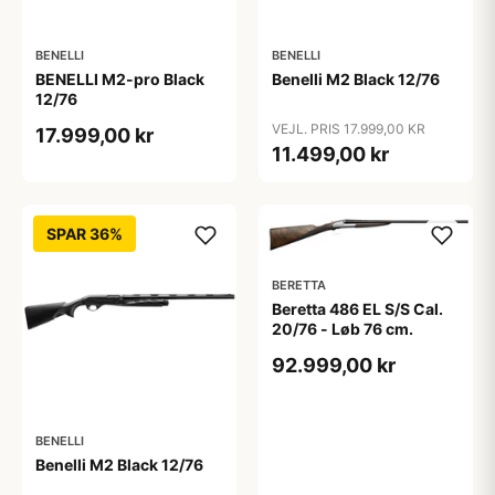
BENELLI
BENELLI
BENELLI M2-pro Black
Benelli M2 Black 12/76
12/76
VEJL. PRIS 17.999,00 KR
17.999,00 kr
11.499,00 kr
SPAR 36%
BERETTA
Beretta 486 EL S/S Cal.
20/76 - Løb 76 cm.
92.999,00 kr
BENELLI
Benelli M2 Black 12/76