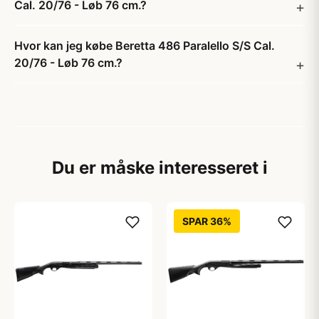
Cal. 20/76 - Løb 76 cm.?
Hvor kan jeg købe Beretta 486 Paralello S/S Cal.
20/76 - Løb 76 cm.?
Du er måske interesseret i
SPAR 36%