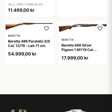
VEJL. PRIS 17.999,00 KR
11.499,00 kr
BERETTA
BERETTA
Beretta 486 Paralello S/S
Beretta 686 Silver
Cal. 12/76 - Løb 71 cm.
Pigeon 1 MY19 Cal.
54.999,00 kr
12/76 - Løb 76 cm.
17.999,00 kr