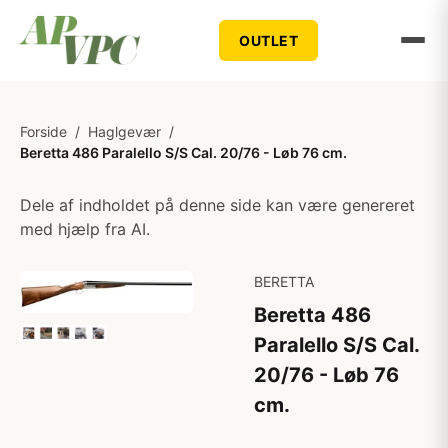
OUTLET
Forside
/
Haglgevær
/
Beretta 486 Paralello S/S Cal. 20/76 - Løb 76 cm.
Dele af indholdet på denne side kan være genereret
med hjælp fra AI.
BERETTA
Beretta 486
Paralello S/S Cal.
20/76 - Løb 76
cm.