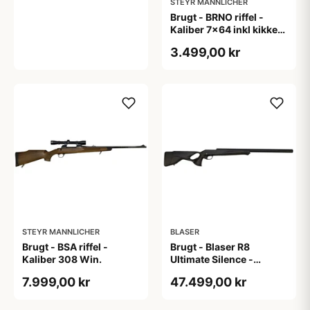
STEYR MANNLICHER
Brugt - BRNO riffel -
Kaliber 7x64 inkl kikkert
+ rem
3.499,00 kr
STEYR MANNLICHER
BLASER
Brugt - BSA riffel -
Brugt - Blaser R8
Kaliber 308 Win.
Ultimate Silence -
Kaliber 30-06
7.999,00 kr
47.499,00 kr