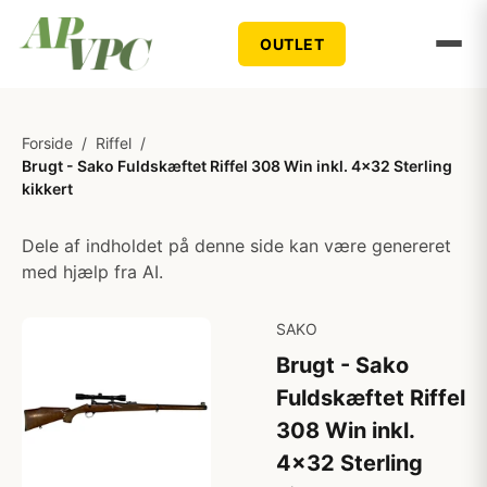
OUTLET
Forside
/
Riffel
/
Brugt - Sako Fuldskæftet Riffel 308 Win inkl. 4x32 Sterling
kikkert
Dele af indholdet på denne side kan være genereret
med hjælp fra AI.
SAKO
Brugt - Sako
Fuldskæftet Riffel
308 Win inkl.
4x32 Sterling