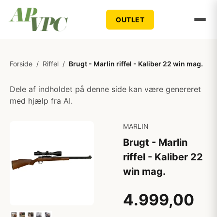
OUTLET
Forside
/
Riffel
/
Brugt - Marlin riffel - Kaliber 22 win mag.
Dele af indholdet på denne side kan være genereret
med hjælp fra AI.
MARLIN
Brugt - Marlin
riffel - Kaliber 22
win mag.
4.999,00