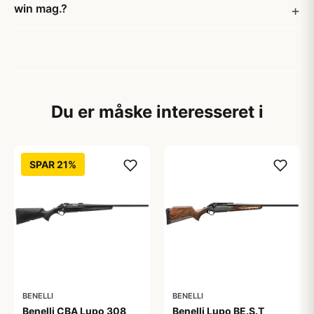
win mag.?
Du er måske interesseret i
SPAR 21%
BENELLI
BENELLI
Benelli CBA Lupo 308
Benelli Lupo BE.S.T