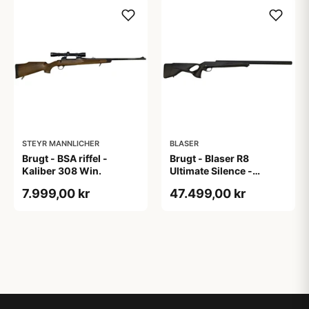
STEYR MANNLICHER
BLASER
Brugt - BSA riffel -
Brugt - Blaser R8
Kaliber 308 Win.
Ultimate Silence -
Kaliber 30-06
7.999,00 kr
47.499,00 kr