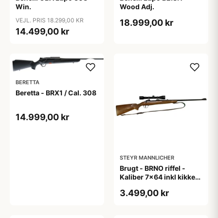
Win.
Wood Adj.
VEJL. PRIS 18.299,00 KR
18.999,00 kr
14.499,00 kr
BERETTA
Beretta - BRX1 / Cal. 308
14.999,00 kr
STEYR MANNLICHER
Brugt - BRNO riffel -
Kaliber 7x64 inkl kikkert
+ rem
3.499,00 kr