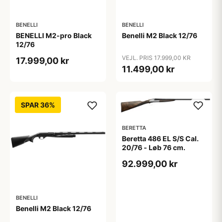
BENELLI
BENELLI
BENELLI M2-pro Black
Benelli M2 Black 12/76
12/76
VEJL. PRIS 17.999,00 KR
17.999,00 kr
11.499,00 kr
SPAR 36%
BERETTA
Beretta 486 EL S/S Cal.
20/76 - Løb 76 cm.
92.999,00 kr
BENELLI
Benelli M2 Black 12/76