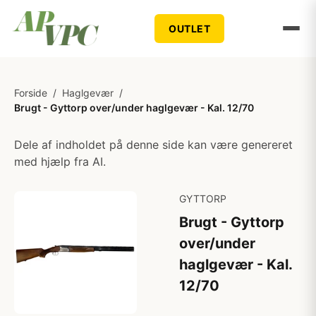
OUTLET
Forside
/
Haglgevær
/
Brugt - Gyttorp over/under haglgevær - Kal. 12/70
Dele af indholdet på denne side kan være genereret
med hjælp fra AI.
GYTTORP
Brugt - Gyttorp
over/under
haglgevær - Kal.
12/70