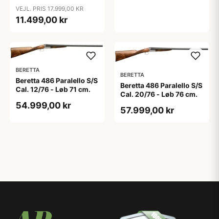
VEJL. PRIS 17.999,00 KR
11.499,00 kr
BERETTA
BERETTA
Beretta 486 Paralello S/S
Beretta 486 Paralello S/S
Cal. 12/76 - Løb 71 cm.
Cal. 20/76 - Løb 76 cm.
54.999,00 kr
57.999,00 kr