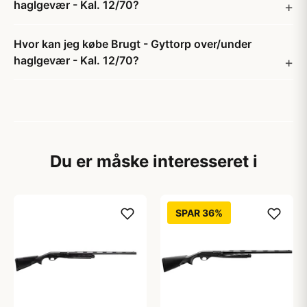
haglgevær - Kal. 12/70?
Hvor kan jeg købe Brugt - Gyttorp over/under
haglgevær - Kal. 12/70?
Du er måske interesseret i
SPAR 36%