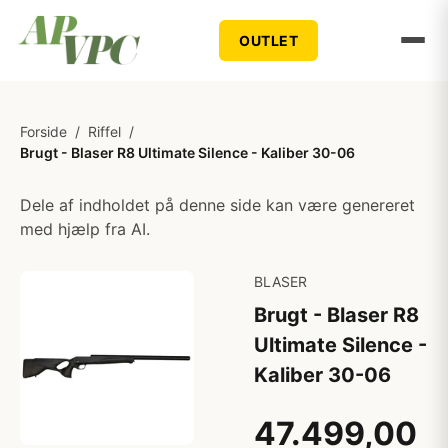
OUTLET
Forside
/
Riffel
/
Brugt - Blaser R8 Ultimate Silence - Kaliber 30-06
Dele af indholdet på denne side kan være genereret
med hjælp fra AI.
BLASER
Brugt - Blaser R8
Ultimate Silence -
Kaliber 30-06
47.499,00