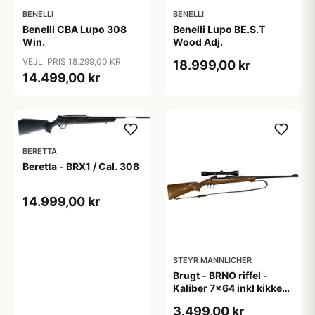
BENELLI
BENELLI
Benelli CBA Lupo 308
Benelli Lupo BE.S.T
Win.
Wood Adj.
VEJL. PRIS 18.299,00 KR
18.999,00 kr
14.499,00 kr
BERETTA
Beretta - BRX1 / Cal. 308
14.999,00 kr
STEYR MANNLICHER
Brugt - BRNO riffel -
Kaliber 7x64 inkl kikkert
+ rem
3.499,00 kr