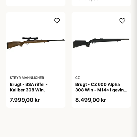
STEYR MANNLICHER
CZ
Brugt - BSA riffel -
Brugt - CZ 600 Alpha
Kaliber 308 Win.
308 Win - M14x1 gevind
til lyddæmper
7.999,00 kr
8.499,00 kr