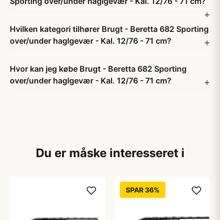
Sporting over/under haglgevær - Kal. 12/76 - 71 cm?
Hvilken kategori tilhører Brugt - Beretta 682 Sporting
over/under haglgevær - Kal. 12/76 - 71 cm?
Hvor kan jeg købe Brugt - Beretta 682 Sporting
over/under haglgevær - Kal. 12/76 - 71 cm?
Du er måske interesseret i
SPAR 36%