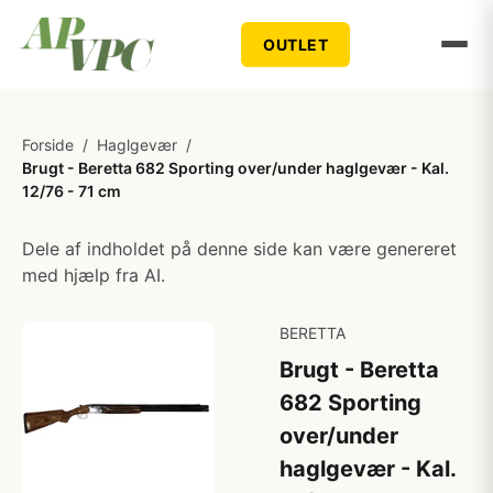
OUTLET
Forside
/
Haglgevær
/
Brugt - Beretta 682 Sporting over/under haglgevær - Kal.
12/76 - 71 cm
Dele af indholdet på denne side kan være genereret
med hjælp fra AI.
BERETTA
Brugt - Beretta
682 Sporting
over/under
haglgevær - Kal.