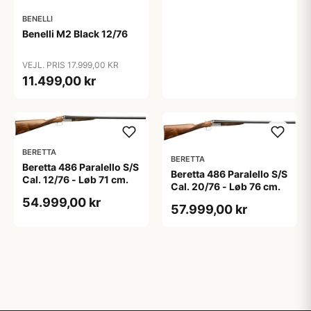
BENELLI
Benelli M2 Black 12/76
VEJL. PRIS 17.999,00 KR
11.499,00 kr
BERETTA
BERETTA
Beretta 486 Paralello S/S
Beretta 486 Paralello S/S
Cal. 12/76 - Løb 71 cm.
Cal. 20/76 - Løb 76 cm.
54.999,00 kr
57.999,00 kr