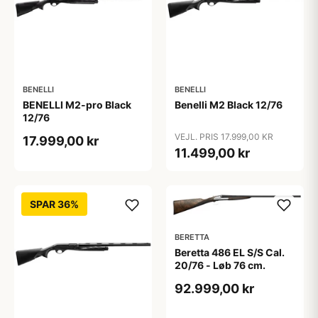
BENELLI
BENELLI
BENELLI M2-pro Black
Benelli M2 Black 12/76
12/76
VEJL. PRIS 17.999,00 KR
17.999,00 kr
11.499,00 kr
SPAR 36%
BERETTA
Beretta 486 EL S/S Cal.
20/76 - Løb 76 cm.
92.999,00 kr