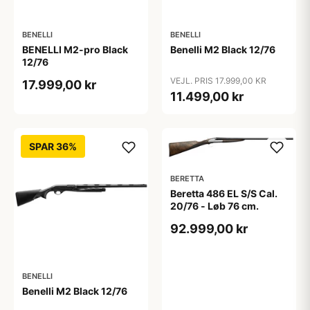
BENELLI
BENELLI
BENELLI M2-pro Black
Benelli M2 Black 12/76
12/76
VEJL. PRIS 17.999,00 KR
17.999,00 kr
11.499,00 kr
SPAR 36%
BERETTA
Beretta 486 EL S/S Cal.
20/76 - Løb 76 cm.
92.999,00 kr
BENELLI
Benelli M2 Black 12/76