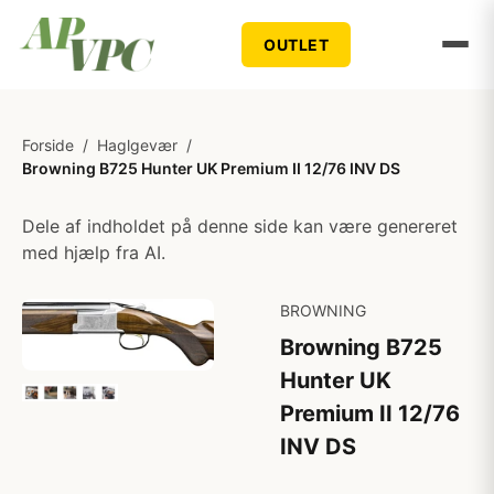
OUTLET
Forside
/
Haglgevær
/
Browning B725 Hunter UK Premium II 12/76 INV DS
Dele af indholdet på denne side kan være genereret
med hjælp fra AI.
BROWNING
Browning B725
Hunter UK
Premium II 12/76
INV DS