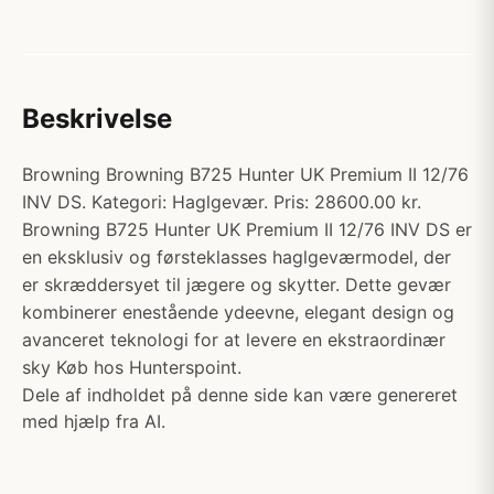
Beskrivelse
Browning Browning B725 Hunter UK Premium II 12/76
INV DS. Kategori: Haglgevær. Pris: 28600.00 kr.
Browning B725 Hunter UK Premium II 12/76 INV DS er
en eksklusiv og førsteklasses haglgeværmodel, der
er skræddersyet til jægere og skytter. Dette gevær
kombinerer enestående ydeevne, elegant design og
avanceret teknologi for at levere en ekstraordinær
sky Køb hos Hunterspoint.
Dele af indholdet på denne side kan være genereret
med hjælp fra AI.