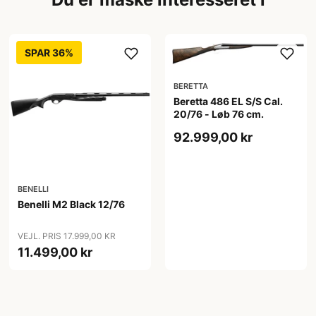
SPAR 36%
BERETTA
Beretta 486 EL S/S Cal.
20/76 - Løb 76 cm.
92.999,00 kr
BENELLI
Benelli M2 Black 12/76
VEJL. PRIS 17.999,00 KR
11.499,00 kr