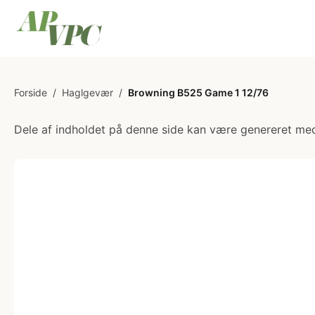
Forside
/
Haglgevær
/
Browning B525 Game 1 12/76
Dele af indholdet på denne side kan være genereret med