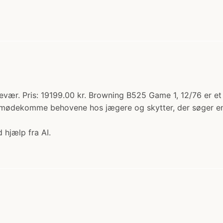
vær. Pris: 19199.00 kr. Browning B525 Game 1, 12/76 er et
 imødekomme behovene hos jægere og skytter, der søger en på
 hjælp fra AI.