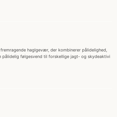
 fremragende haglgevær, der kombinerer pålidelighed,
lidelig følgesvend til forskellige jagt- og skydeaktivi