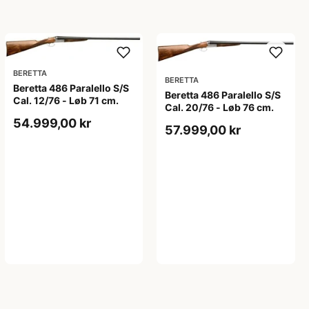
BERETTA
BERETTA
Beretta 486 Paralello S/S
Beretta 486 Paralello S/S
Cal. 12/76 - Løb 71 cm.
Cal. 20/76 - Løb 76 cm.
54.999,00 kr
57.999,00 kr