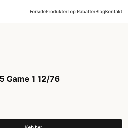
Forside
Produkter
Top Rabatter
Blog
Kontakt
5 Game 1 12/76
Køb her