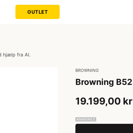
OUTLET
 hjælp fra AI.
BROWNING
Browning B52
19.199,00 kr