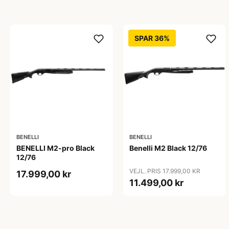
SPAR 36%
BENELLI
BENELLI
BENELLI M2-pro Black
Benelli M2 Black 12/76
12/76
VEJL. PRIS 17.999,00 KR
17.999,00 kr
11.499,00 kr