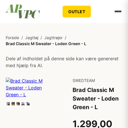
OUTLET
Forside
/
Jagttøj
/
Jagttrøjer
/
Brad Classic M Sweater - Loden Green - L
Dele af indholdet på denne side kan være genereret
med hjælp fra AI.
SWEDTEAM
Brad Classic M
Sweater - Loden
Green - L
1.299,00