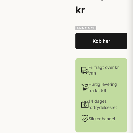
kr
Køb her
Fri fragt over kr.
799
Hurtig levering
fra kr. 59
14 dages
fortrydelsesret
Sikker handel