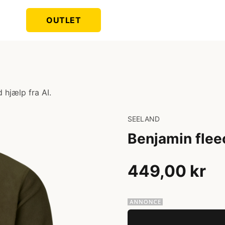
OUTLET
 hjælp fra AI.
SEELAND
Benjamin flee
449,00 kr