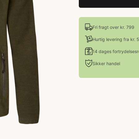
Fri fragt over kr. 799
Hurtig levering fra kr. 
14 dages fortrydelsesr
Sikker handel