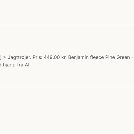
j > Jagttrøjer. Pris: 449.00 kr. Benjamin fleece Pine Green
 hjælp fra AI.