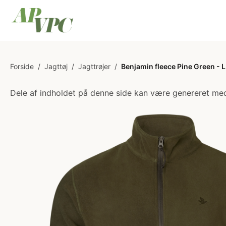
Forside
/
Jagttøj
/
Jagttrøjer
/
Benjamin fleece Pine Green - L
Dele af indholdet på denne side kan være genereret med