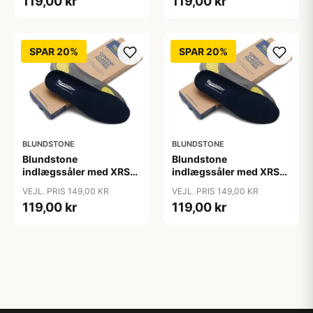
119,00 kr
119,00 kr
SPAR 20%
SPAR 20%
BLUNDSTONE
BLUNDSTONE
Blundstone
Blundstone
indlægssåler med XRS
indlægssåler med XRS
teknologi, str 37-48
teknologi, str 37-48
VEJL. PRIS 149,00 KR
VEJL. PRIS 149,00 KR
119,00 kr
119,00 kr