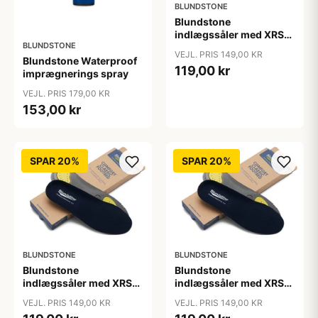
BLUNDSTONE
Blundstone
indlægssåler med XRS
BLUNDSTONE
teknologi, str 37-48
VEJL. PRIS 149,00 KR
Blundstone Waterproof
119,00 kr
imprægnerings spray
VEJL. PRIS 179,00 KR
153,00 kr
SPAR 20%
SPAR 20%
BLUNDSTONE
BLUNDSTONE
Blundstone
Blundstone
indlægssåler med XRS
indlægssåler med XRS
teknologi, str 37-48
teknologi, str 37-48
VEJL. PRIS 149,00 KR
VEJL. PRIS 149,00 KR