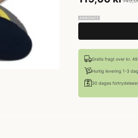
149,0
Gratis fragt over kr. 4
Hurtig levering 1-3 da
30 dages fortrydelsesr