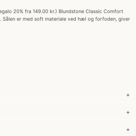
egalo 20% fra 149.00 kr.) Blundstone Classic Comfort
. Sålen er med soft materiale ved hæl og forfoden, giver