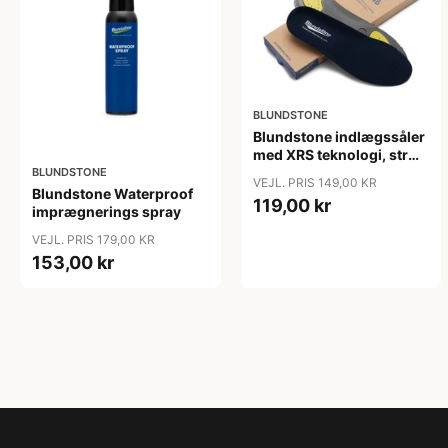
BLUNDSTONE
Blundstone indlægssåler
med XRS teknologi, str
37-48
BLUNDSTONE
VEJL. PRIS 149,00 KR
Blundstone Waterproof
119,00 kr
imprægnerings spray
VEJL. PRIS 179,00 KR
153,00 kr