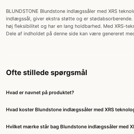
BLUNDSTONE Blundstone indlægssåler med XRS teknologi, 
indlægssål, giver ekstra støtte og er stødabsorberende.
høj fleksibilitet og har en lang holdbarhed. Med XRS-te
Dele af indholdet på denne side kan være genereret med
Ofte stillede spørgsmål
Hvad er navnet på produktet?
Hvad koster Blundstone indlægssåler med XRS teknolog
Hvilket mærke står bag Blundstone indlægssåler med XR