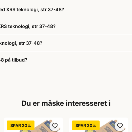
ed XRS teknologi, str 37-48?
XRS teknologi, str 37-48?
nologi, str 37-48?
8 på tilbud?
Du er måske interesseret i
SPAR 20%
SPAR 20%