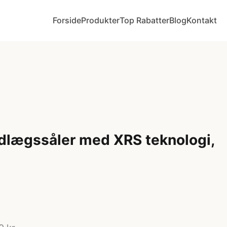
Forside
Produkter
Top Rabatter
Blog
Kontakt
dlægssåler med XRS teknologi,