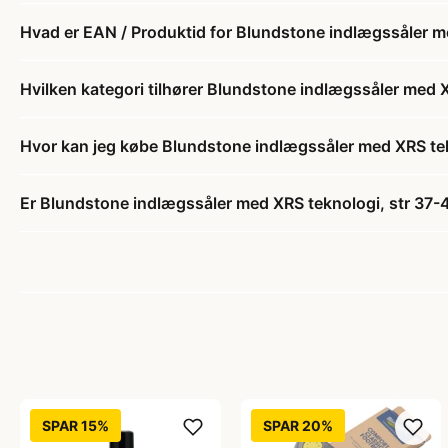
Hvad er EAN / Produktid for Blundstone indlægssåler m
Hvilken kategori tilhører Blundstone indlægssåler med 
Hvor kan jeg købe Blundstone indlægssåler med XRS tek
Er Blundstone indlægssåler med XRS teknologi, str 37-4
SPAR 15%
SPAR 20%