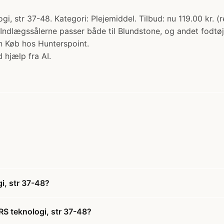
str 37-48. Kategori: Plejemiddel. Tilbud: nu 119.00 kr. (r
 Indlægssålerne passer både til Blundstone, og andet fodtøj
kn Køb hos Hunterspoint.
 hjælp fra AI.
i, str 37-48?
S teknologi, str 37-48?