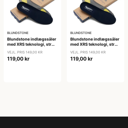
BLUNDSTONE
BLUNDSTONE
Blundstone indlægssåler
Blundstone indlægssåler
med XRS teknologi, str
med XRS teknologi, str
37-48
37-48
VEJL. PRIS 149,00 KR
VEJL. PRIS 149,00 KR
119,00 kr
119,00 kr