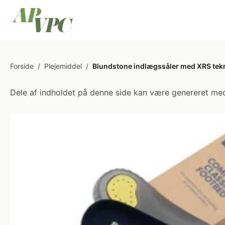
Forside
/
Plejemiddel
/
Blundstone indlægssåler med XRS tekn
Dele af indholdet på denne side kan være genereret med