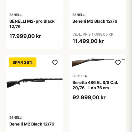
BENELLI
BENELLI
BENELLI M2-pro Black
Benelli M2 Black 12/76
12/76
VEJL. PRIS 17.999,00 KR
17.999,00 kr
11.499,00 kr
SPAR 36%
BERETTA
Beretta 486 EL S/S Cal.
20/76 - Løb 76 cm.
92.999,00 kr
BENELLI
Benelli M2 Black 12/76