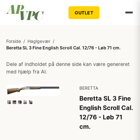
OUTLET
Forside
/
Haglgevær
/
Beretta SL 3 Fine English Scroll Cal. 12/76 - Løb 71 cm.
Dele af indholdet på denne side kan være genereret
med hjælp fra AI.
BERETTA
Beretta SL 3 Fine
English Scroll Cal.
12/76 - Løb 71
cm.