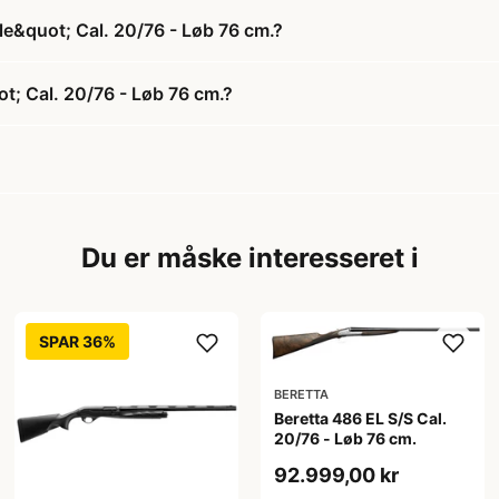
le&quot; Cal. 20/76 - Løb 76 cm.?
t; Cal. 20/76 - Løb 76 cm.?
Du er måske interesseret i
SPAR 36%
BERETTA
Beretta 486 EL S/S Cal.
20/76 - Løb 76 cm.
92.999,00 kr