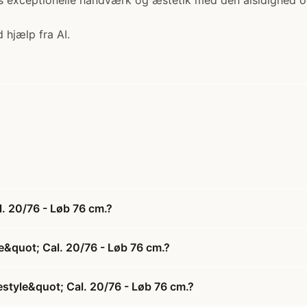
exceptionelle håndværk og æstetik med den alsidighed og 
 hjælp fra AI.
. 20/76 - Løb 76 cm.?
e&quot; Cal. 20/76 - Løb 76 cm.?
style&quot; Cal. 20/76 - Løb 76 cm.?