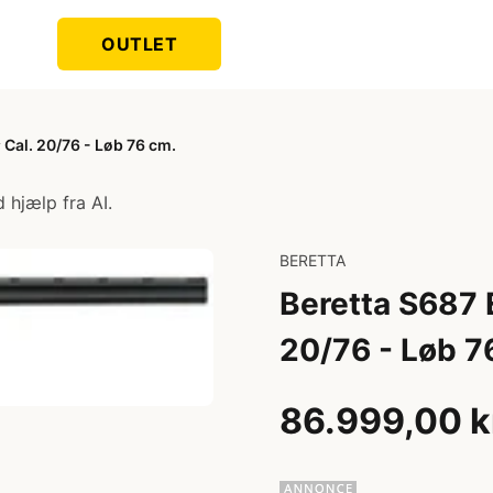
OUTLET
Cal. 20/76 - Løb 76 cm.
 hjælp fra AI.
BERETTA
Beretta S687 
20/76 - Løb 7
86.999,00 k