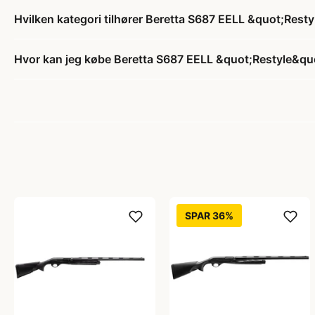
Hvilken kategori tilhører Beretta S687 EELL &quot;Resty
Hvor kan jeg købe Beretta S687 EELL &quot;Restyle&quo
SPAR 36%