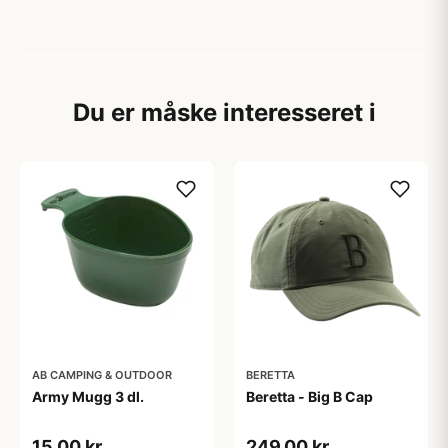
Du er måske interesseret i
AB CAMPING & OUTDOOR
BERETTA
Army Mugg 3 dl.
Beretta - Big B Cap
15,00 kr
249,00 kr