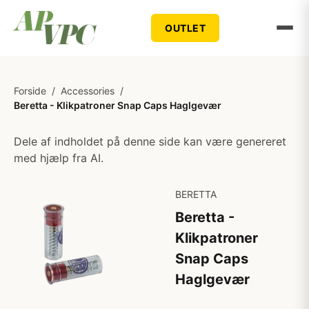
OUTLET
Forside
/
Accessories
/
Beretta - Klikpatroner Snap Caps Haglgevær
Dele af indholdet på denne side kan være genereret
med hjælp fra AI.
BERETTA
Beretta -
Klikpatroner
Snap Caps
Haglgevær