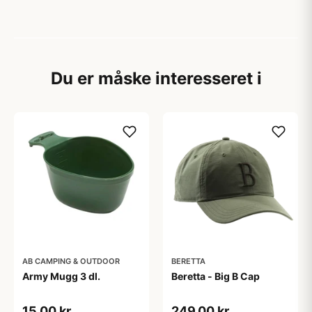
Du er måske interesseret i
AB CAMPING & OUTDOOR
BERETTA
Army Mugg 3 dl.
Beretta - Big B Cap
15,00 kr
249,00 kr