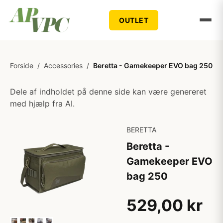
OUTLET
Forside
/
Accessories
/
Beretta - Gamekeeper EVO bag 250
Dele af indholdet på denne side kan være genereret
med hjælp fra AI.
BERETTA
Beretta -
Gamekeeper EVO
bag 250
529,00 kr