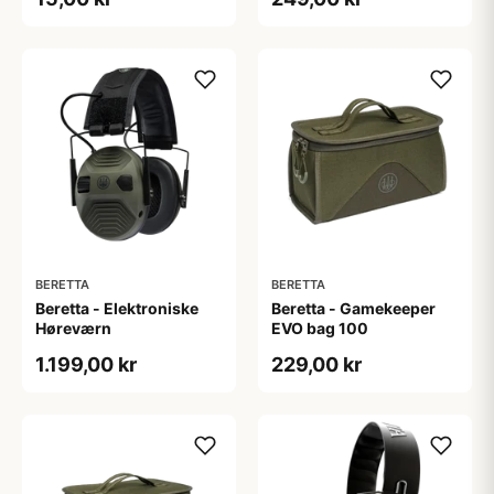
BERETTA
BERETTA
Beretta - Elektroniske
Beretta - Gamekeeper
Høreværn
EVO bag 100
1.199,00 kr
229,00 kr