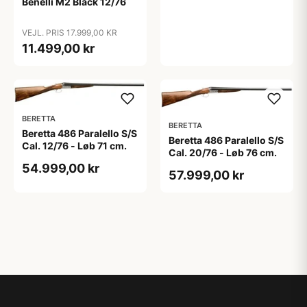
Benelli M2 Black 12/76
VEJL. PRIS 17.999,00 KR
11.499,00 kr
BERETTA
BERETTA
Beretta 486 Paralello S/S
Beretta 486 Paralello S/S
Cal. 12/76 - Løb 71 cm.
Cal. 20/76 - Løb 76 cm.
54.999,00 kr
57.999,00 kr