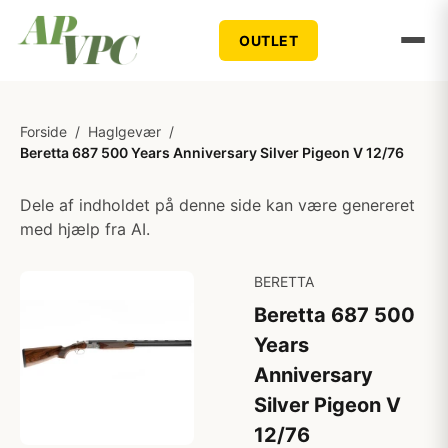
OUTLET
Forside
/
Haglgevær
/
Beretta 687 500 Years Anniversary Silver Pigeon V 12/76
Dele af indholdet på denne side kan være genereret
med hjælp fra AI.
BERETTA
Beretta 687 500
Years
Anniversary
Silver Pigeon V
12/76