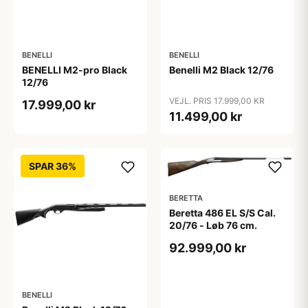
BENELLI
BENELLI
BENELLI M2-pro Black
Benelli M2 Black 12/76
12/76
VEJL. PRIS 17.999,00 KR
17.999,00 kr
11.499,00 kr
SPAR 36%
BERETTA
Beretta 486 EL S/S Cal.
20/76 - Løb 76 cm.
92.999,00 kr
BENELLI