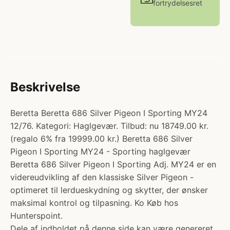
fortrydelsesret
Beskrivelse
Beretta Beretta 686 Silver Pigeon I Sporting MY24
12/76. Kategori: Haglgevær. Tilbud: nu 18749.00 kr.
(regalo 6% fra 19999.00 kr.) Beretta 686 Silver
Pigeon I Sporting MY24 - Sporting haglgevær
Beretta 686 Silver Pigeon I Sporting Adj. MY24 er en
videreudvikling af den klassiske Silver Pigeon -
optimeret til lerdueskydning og skytter, der ønsker
maksimal kontrol og tilpasning. Ko Køb hos
Hunterspoint.
Dele af indholdet på denne side kan være genereret