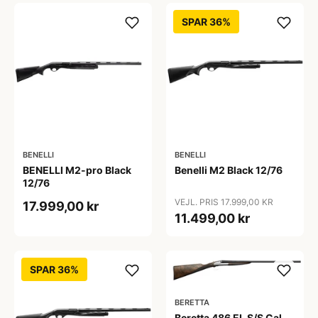
SPAR 36%
BENELLI
BENELLI
BENELLI M2-pro Black
Benelli M2 Black 12/76
12/76
VEJL. PRIS 17.999,00 KR
17.999,00 kr
11.499,00 kr
SPAR 36%
BERETTA
Beretta 486 EL S/S Cal.