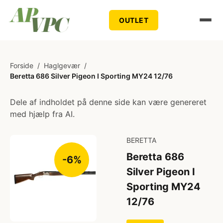
OUTLET
Forside
/
Haglgevær
/
Beretta 686 Silver Pigeon I Sporting MY24 12/76
Dele af indholdet på denne side kan være genereret
med hjælp fra AI.
BERETTA
Beretta 686
-6%
Silver Pigeon I
Sporting MY24
12/76