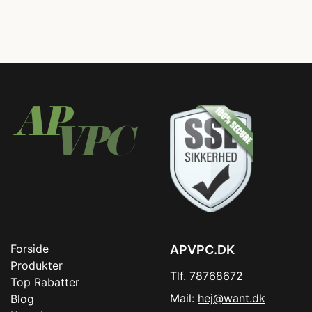
Forside
APVPC.DK
Produkter
Tlf. 78768672
Top Rabatter
Mail:
hej@want.dk
Blog