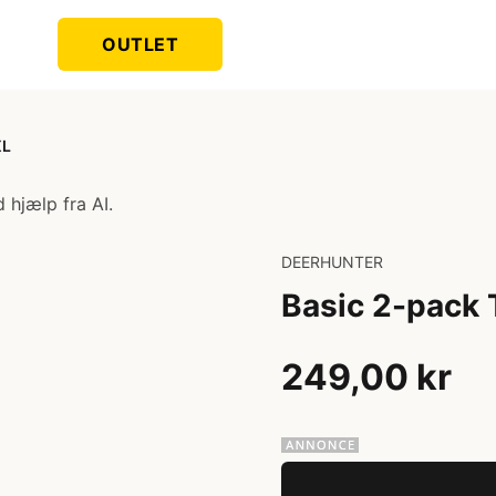
OUTLET
XL
 hjælp fra AI.
DEERHUNTER
Basic 2-pack 
249,00 kr