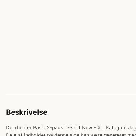
Beskrivelse
Deerhunter Basic 2-pack T-Shirt New - XL. Kategori: Jag
Dele af indholdet på denne side kan være genereret med