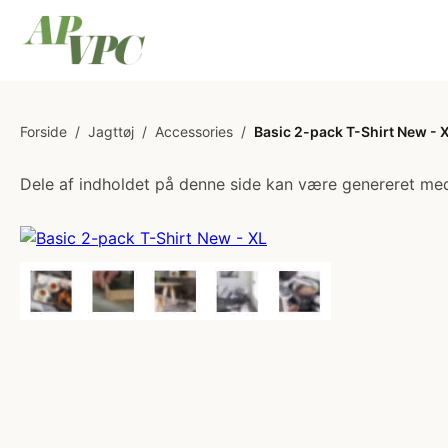
Forside
/
Jagttøj
/
Accessories
/
Basic 2-pack T-Shirt New - 
Dele af indholdet på denne side kan være genereret med