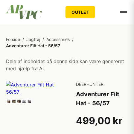
OUTLET
Forside
/
Jagttøj
/
Accessories
/
Adventurer Filt Hat - 56/57
Dele af indholdet på denne side kan være genereret
med hjælp fra AI.
DEERHUNTER
Adventurer Filt
Hat - 56/57
499,00 kr