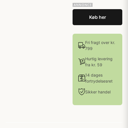
Køb her
Fri fragt over kr.
799
Hurtig levering
fra kr. 59
14 dages
fortrydelsesret
Sikker handel